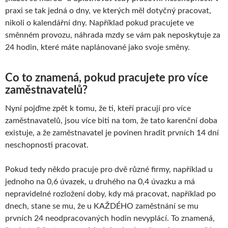
praxi se tak jedná o dny, ve kterých měl dotyčný pracovat,
nikoli o kalendářní dny. Například pokud pracujete ve
směnném provozu, náhrada mzdy se vám pak neposkytuje za
24 hodin, které máte naplánované jako svoje směny.
Co to znamená, pokud pracujete pro více
zaměstnavatelů?
Nyní pojďme zpět k tomu, že ti, kteří pracují pro více
zaměstnavatelů, jsou více biti na tom, že tato karenční doba
existuje, a že zaměstnavatel je povinen hradit prvních 14 dní
neschopnosti pracovat.
Pokud tedy někdo pracuje pro dvě různé firmy, například u
jednoho na 0,6 úvazek, u druhého na 0,4 úvazku a má
nepravidelné rozložení doby, kdy má pracovat, například po
dnech, stane se mu, že u KAŽDÉHO zaměstnání se mu
prvních 24 neodpracovaných hodin nevyplácí. To znamená,