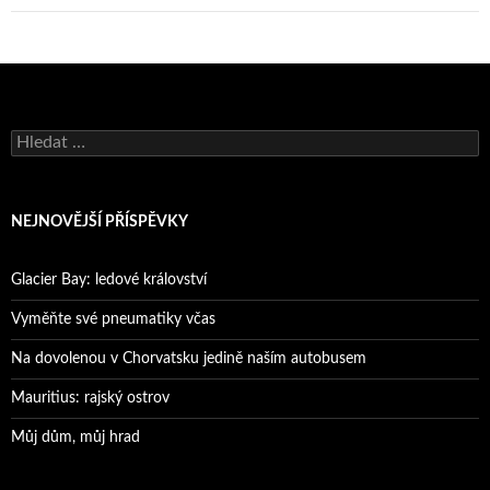
Vyhledávání
NEJNOVĚJŠÍ PŘÍSPĚVKY
Glacier Bay: ledové království
Vyměňte své pneumatiky včas
Na dovolenou v Chorvatsku jedině naším autobusem
Mauritius: rajský ostrov
Můj dům, můj hrad