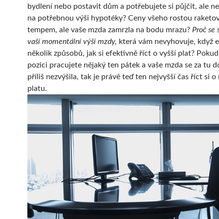
bydlení nebo postavit dům a potřebujete si půjčit, ale 
na potřebnou výši hypotéky? Ceny všeho rostou raket
tempem, ale vaše mzda zamrzla na bodu mrazu?
Proč se 
vaší momentální výší mzdy,
která vám nevyhovuje, když e
několik způsobů, jak si efektivně říct o vyšší plat? Pokud
pozici pracujete nějaký ten pátek a vaše mzda se za tu 
příliš nezvýšila, tak je právě teď ten nejvyšší čas říct si 
platu.