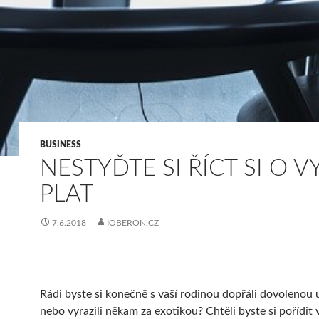
BUSINESS
NESTYĎTE SI ŘÍCT SI O V
PLAT
7.6.2018
IOBERON.CZ
Rádi byste si konečně s vaší rodinou dopřáli dovolenou
nebo vyrazili někam za exotikou? Chtěli byste si pořídit 