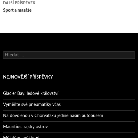
příspěvky
DALŠÍ PŘÍSPĚVEK
Sport a masáže
Vyhledávání
NEJNOVĚJŠÍ PŘÍSPĚVKY
Glacier Bay: ledové království
Vyměňte své pneumatiky včas
Na dovolenou v Chorvatsku jedině naším autobusem
Mauritius: rajský ostrov