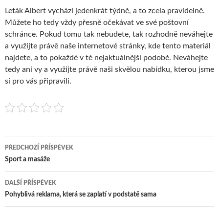
Leták Albert vychází jedenkrát týdně, a to zcela pravidelně.
Můžete ho tedy vždy přesně očekávat ve své poštovní
schránce. Pokud tomu tak nebudete, tak rozhodně neváhejte
a využijte právě naše internetové stránky, kde tento materiál
najdete, a to pokaždé v té nejaktuálnější podobě. Neváhejte
tedy ani vy a využijte právě naši skvělou nabídku, kterou jsme
si pro vás připravili.
Navigace
PŘEDCHOZÍ PŘÍSPĚVEK
pro
Sport a masáže
příspěvky
DALŠÍ PŘÍSPĚVEK
Pohyblivá reklama, která se zaplatí v podstatě sama