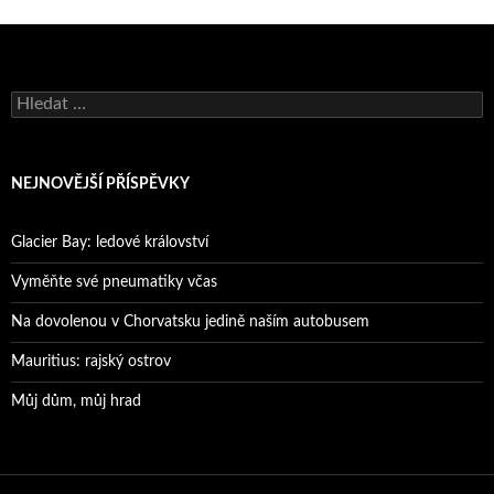
Vyhledávání
NEJNOVĚJŠÍ PŘÍSPĚVKY
Glacier Bay: ledové království
Vyměňte své pneumatiky včas
Na dovolenou v Chorvatsku jedině naším autobusem
Mauritius: rajský ostrov
Můj dům, můj hrad