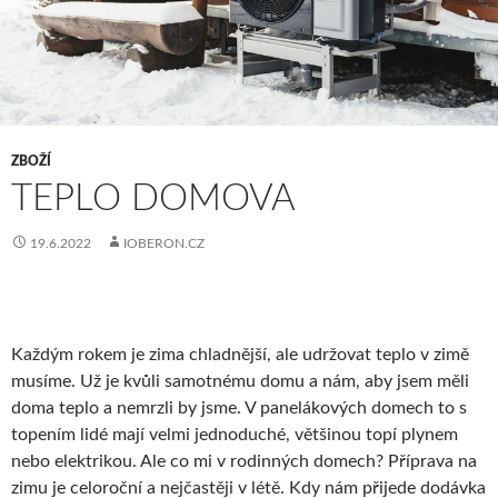
ZBOŽÍ
TEPLO DOMOVA
19.6.2022
IOBERON.CZ
Každým rokem je zima chladnější, ale udržovat teplo v zimě
musíme. Už je kvůli samotnému domu a nám, aby jsem měli
doma teplo a nemrzli by jsme. V panelákových domech to s
topením lidé mají velmi jednoduché, většinou topí plynem
nebo elektrikou. Ale co mi v rodinných domech? Příprava na
zimu je celoroční a nejčastěji v létě. Kdy nám přijede dodávka