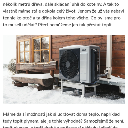
několik metrů dřeva, dále skládání uhlí do kotelny. A tak to
vlastně máme stále dokola celý život. Jenom že už vás nebaví
tenhle kolotoč a ta dřina kolem toho všeho. Co by jsme pro
to museli udělat? Přeci nemůžeme jen tak přestat topit.
Máme další možnosti jak si udržovat doma teplo, například
tedy topit plynem, ale je tohle výhodné? Samozřejmě že není,