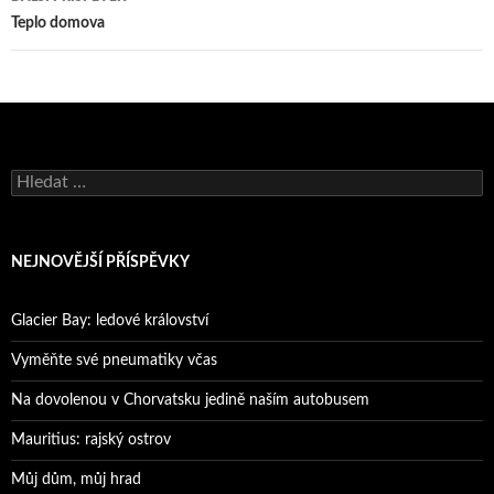
Teplo domova
Vyhledávání
NEJNOVĚJŠÍ PŘÍSPĚVKY
Glacier Bay: ledové království
Vyměňte své pneumatiky včas
Na dovolenou v Chorvatsku jedině naším autobusem
Mauritius: rajský ostrov
Můj dům, můj hrad