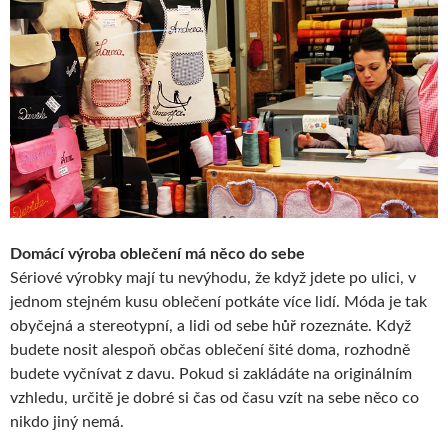
Domácí výroba oblečení má něco do sebe
Sériové výrobky mají tu nevýhodu, že když jdete po ulici, v
jednom stejném kusu oblečení potkáte více lidí. Móda je tak
obyčejná a stereotypní, a lidi od sebe hůř rozeznáte. Když
budete nosit alespoň občas oblečení šité doma, rozhodně
budete vyčnívat z davu. Pokud si zakládáte na originálním
vzhledu, určitě je dobré si čas od času vzít na sebe něco co
nikdo jiný nemá.