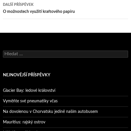
příspěvky
DALŠÍ PŘÍSPĚVEK
O možnostech využití kraftového papíru
Vyhledávání
NEJNOVĚJŠÍ PŘÍSPĚVKY
Glacier Bay: ledové království
Vyměňte své pneumatiky včas
Na dovolenou v Chorvatsku jedině naším autobusem
Mauritius: rajský ostrov