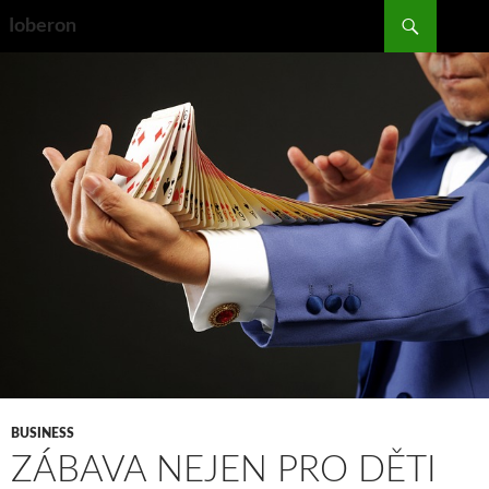
Search
Ioberon
SKIP
TO
CONTENT
BUSINESS
ZÁBAVA NEJEN PRO DĚTI