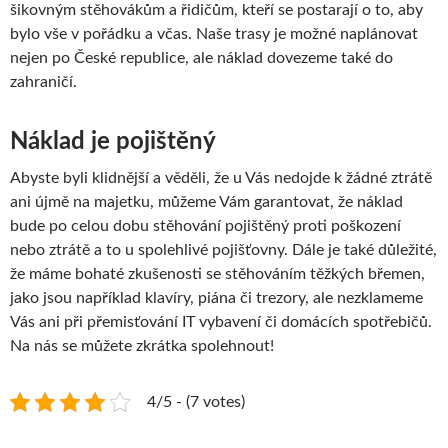
šikovným stěhovákům a řidičům, kteří se postarají o to, aby
bylo vše v pořádku a včas. Naše trasy je možné naplánovat
nejen po České republice, ale náklad dovezeme také do
zahraničí.
Náklad je pojištěný
Abyste byli klidnější a věděli, že u Vás nedojde k žádné ztrátě
ani újmě na majetku, můžeme Vám garantovat, že náklad
bude po celou dobu stěhování pojištěný proti poškození
nebo ztrátě a to u spolehlivé pojišťovny. Dále je také důležité,
že máme bohaté zkušenosti se stěhováním těžkých břemen,
jako jsou například klavíry, piána či trezory, ale nezklameme
Vás ani při přemisťování IT vybavení či domácích spotřebičů.
Na nás se můžete zkrátka spolehnout!
4/5 - (7 votes)