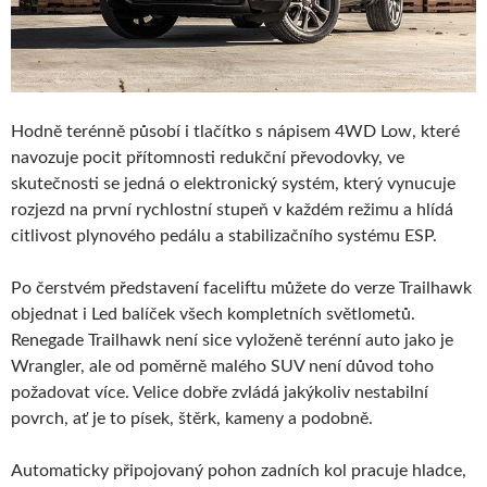
Hodně terénně působí i tlačítko s nápisem 4WD Low, které
navozuje pocit přítomnosti redukční převodovky, ve
skutečnosti se jedná o elektronický systém, který vynucuje
rozjezd na první rychlostní stupeň v každém režimu a hlídá
citlivost plynového pedálu a stabilizačního systému ESP.
Po čerstvém představení faceliftu můžete do verze Trailhawk
objednat i Led balíček všech kompletních světlometů.
Renegade Trailhawk není sice vyloženě terénní auto jako je
Wrangler, ale od poměrně malého SUV není důvod toho
požadovat více. Velice dobře zvládá jakýkoliv nestabilní
povrch, ať je to písek, štěrk, kameny a podobně.
Automaticky připojovaný pohon zadních kol pracuje hladce,