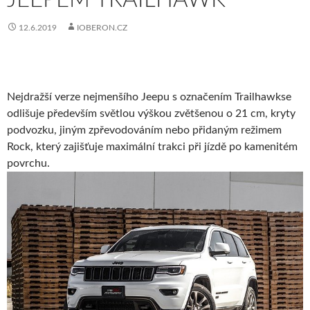
12.6.2019
IOBERON.CZ
Nejdražší verze nejmenšího Jeepu s označením Trailhawkse
odlišuje především světlou výškou zvětšenou o 21 cm, kryty
podvozku, jiným zpřevodováním nebo přidaným režimem
Rock, který zajišťuje maximální trakci při jízdě po kamenitém
povrchu.