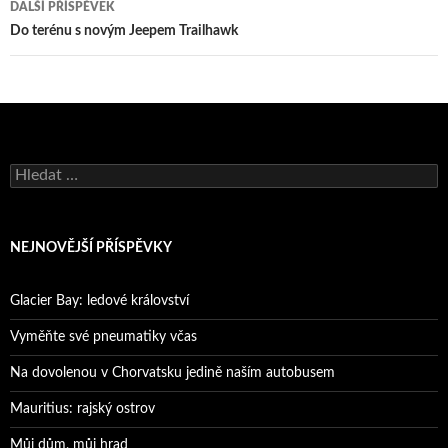
DALŠÍ PŘÍSPĚVEK
Do terénu s novým Jeepem Trailhawk
Vyhledávání
NEJNOVĚJŠÍ PŘÍSPĚVKY
Glacier Bay: ledové království
Vyměňte své pneumatiky včas
Na dovolenou v Chorvatsku jedině naším autobusem
Mauritius: rajský ostrov
Můj dům, můj hrad