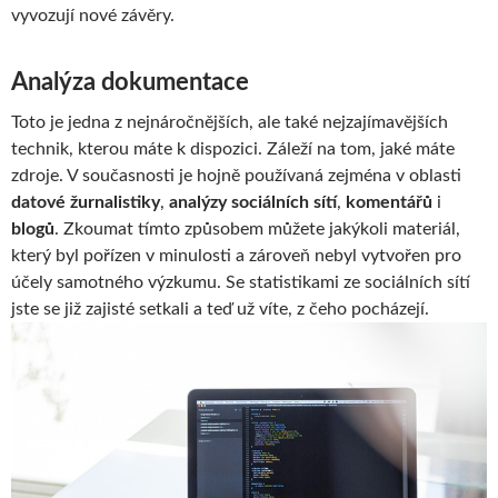
vyvozují nové závěry.
Analýza dokumentace
Toto je jedna z nejnáročnějších, ale také nejzajímavějších
technik, kterou máte k dispozici. Záleží na tom, jaké máte
zdroje. V současnosti je hojně používaná zejména v oblasti
datové žurnalistiky
,
analýzy sociálních sítí
,
komentářů
i
blogů
. Zkoumat tímto způsobem můžete jakýkoli materiál,
který byl pořízen v minulosti a zároveň nebyl vytvořen pro
účely samotného výzkumu. Se statistikami ze sociálních sítí
jste se již zajisté setkali a teď už víte, z čeho pocházejí.