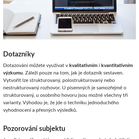
Dotazníky
Dotazování můžete využívat v
kvalitativním
i
kvantitativním
výzkumu
. Záleží pouze na tom, jak je dotazník sestaven.
Vytvořit lze strukturovaný, polostrukturovaný nebo
nestrukturovaný rozhovor. U písemných je samozřejmě o
strukturovaný, u osobního hovoru jsou možné všechny tři
varianty. Výhodou je, že jde o techniku jednoduchého
vyhodnocení a přesných výsledků.
Pozorování subjektu