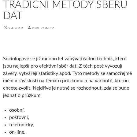
TRADIČNÍ METODY SBĚRU
DAT
2.4.2019
IOBERON.CZ
Sociologové se již mnoho let zabývají řadou technik, které
jsou nejlepší pro
efektivní sběr dat
. Z těch poté vyvozují
závěry, vytvářejí statistiky apod. Tyto metody se samozřejmě
mění v závislosti na tématu průzkumu a na variantě, kterou
chcete zvolit. Nejdříve je nutné se rozhodnout, zda se bude
jednat o průzkum:
osobní,
poštovní,
telefonický,
on-line.