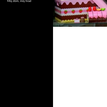
Můj dům, můj hrad