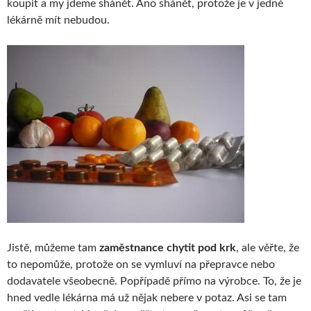
koupit a my jdeme shánět. Ano shánět, protože je v jedné
lékárně mít nebudou.
Jistě, můžeme tam
zaměstnance chytit pod krk
, ale věřte, že
to nepomůže, protože on se vymluví na přepravce nebo
dodavatele všeobecně. Popřípadě přímo na výrobce. To, že je
hned vedle lékárna má už nějak nebere v potaz. Asi se tam