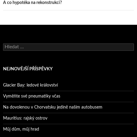
A co hypotéka na rekonstrukci?
Vyhledávání
NEJNOVĚJŠÍ PŘÍSPĚVKY
Glacier Bay: ledové království
Vyměňte své pneumatiky včas
Na dovolenou v Chorvatsku jedině naším autobusem
Mauritius: rajský ostrov
Můj dům, můj hrad