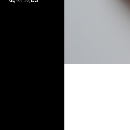
Můj dům, můj hrad