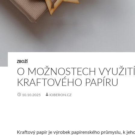
ZBOŽÍ
O MOŽNOSTECH VYUŽIT
KRAFTOVÉHO PAPÍRU
10.10.2025
IOBERON.CZ
Kraftový papír je výrobek papírenského průmyslu, k jeh