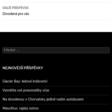
příspěvky
DALŠÍ PŘÍSPĚVEK
Dovolená pro vás
Vyhledávání
NEJNOVĚJŠÍ PŘÍSPĚVKY
Glacier Bay: ledové království
Vyměňte své pneumatiky včas
Na dovolenou v Chorvatsku jedině naším autobusem
Mauritius: rajský ostrov