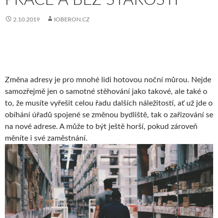
2.10.2019
IOBERON.CZ
Změna adresy je pro mnohé lidi hotovou noční můrou. Nejde
samozřejmě jen o samotné stěhování jako takové, ale také o
to, že musíte vyřešit celou řadu dalších náležitostí, ať už jde o
obíhání úřadů spojené se změnou bydliště, tak o zařizování se
na nové adrese. A může to být ještě horší, pokud zároveň
měníte i své zaměstnání.