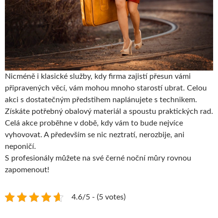
Nicméně i klasické služby, kdy firma zajistí přesun vámi
připravených věcí, vám mohou mnoho starostí ubrat. Celou
akci s dostatečným předstihem naplánujete s technikem.
Získáte potřebný obalový materiál a spoustu praktických rad.
Celá akce proběhne v době, kdy vám to bude nejvíce
vyhovovat. A především se nic neztratí, nerozbije, ani
neponičí.
S profesionály můžete na své černé noční můry rovnou
zapomenout!
4.6/5 - (5 votes)