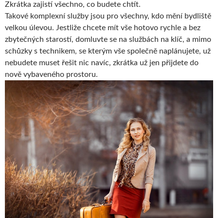
Zkrátka zajistí všechno, co budete chtít.
Takové komplexní služby jsou pro všechny, kdo mění bydliště
velkou úlevou. Jestliže chcete mít vše hotovo rychle a bez
zbytečných starostí, domluvte se na službách na klíč, a mimo
schůzky s technikem, se kterým vše společně naplánujete, už
nebudete muset řešit nic navíc, zkrátka už jen přijdete do
nově vybaveného prostoru.