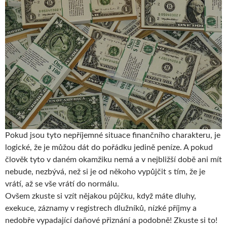
Pokud jsou tyto nepříjemné situace finančního charakteru, je
logické, že je můžou dát do pořádku jedině peníze. A pokud
člověk tyto v daném okamžiku nemá a v nejbližší době ani mít
nebude, nezbývá, než si je od někoho vypůjčit s tím, že je
vrátí, až se vše vrátí do normálu.
Ovšem zkuste si vzít nějakou půjčku, když máte dluhy,
exekuce, záznamy v registrech dlužníků, nízké příjmy a
nedobře vypadající daňové přiznání a podobně! Zkuste si to!