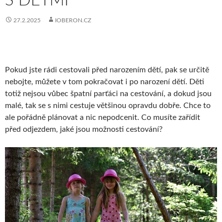
S DĚTMI
27.2.2025
IOBERON.CZ
Pokud jste rádi cestovali před narozením dětí, pak se určitě
nebojte, můžete v tom pokračovat i po narození dětí. Děti
totiž nejsou vůbec špatní parťáci na cestování, a dokud jsou
malé, tak se s nimi cestuje většinou opravdu dobře. Chce to
ale pořádně plánovat a nic nepodcenit. Co musíte zařídit
před odjezdem, jaké jsou možnosti cestování?