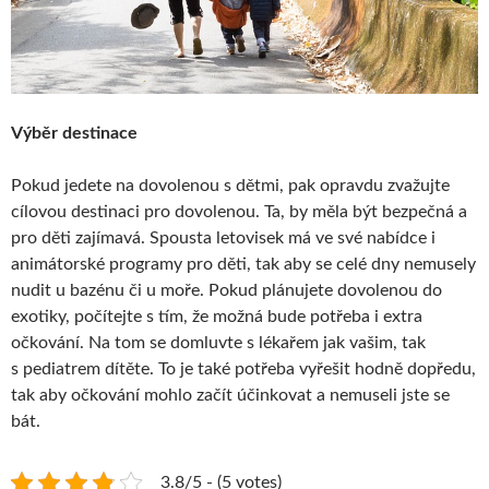
Výběr destinace
Pokud jedete na dovolenou s dětmi, pak opravdu zvažujte
cílovou destinaci pro dovolenou. Ta, by měla být bezpečná a
pro děti zajímavá. Spousta letovisek má ve své nabídce i
animátorské programy pro děti, tak aby se celé dny nemusely
nudit u bazénu či u moře. Pokud plánujete dovolenou do
exotiky, počítejte s tím, že možná bude potřeba i extra
očkování. Na tom se domluvte s lékařem jak vašim, tak
s pediatrem dítěte. To je také potřeba vyřešit hodně dopředu,
tak aby očkování mohlo začít účinkovat a nemuseli jste se
bát.
3.8/5 - (5 votes)