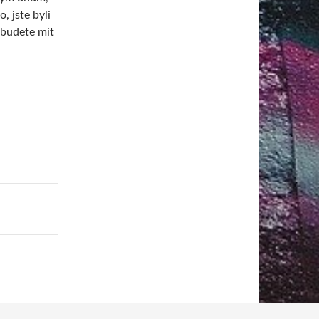
, jste byli
nebudete mít