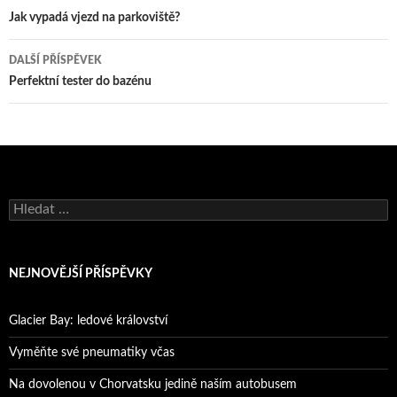
pro
Jak vypadá vjezd na parkoviště?
příspěvky
DALŠÍ PŘÍSPĚVEK
Perfektní tester do bazénu
Vyhledávání
NEJNOVĚJŠÍ PŘÍSPĚVKY
Glacier Bay: ledové království
Vyměňte své pneumatiky včas
Na dovolenou v Chorvatsku jedině naším autobusem