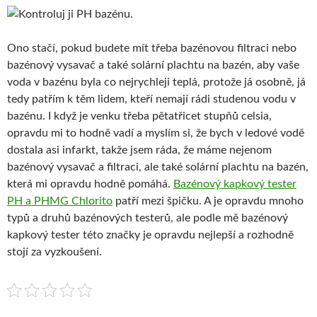
Ono stačí, pokud budete mít třeba bazénovou filtraci nebo
bazénový vysavač a také solární plachtu na bazén, aby vaše
voda v bazénu byla co nejrychleji teplá, protože já osobně, já
tedy patřím k těm lidem, kteří nemají rádi studenou vodu v
bazénu. I když je venku třeba pětatřicet stupňů celsia,
opravdu mi to hodně vadí a myslím si, že bych v ledové vodě
dostala asi infarkt, takže jsem ráda, že máme nejenom
bazénový vysavač a filtraci, ale také solární plachtu na bazén,
která mi opravdu hodně pomáhá.
Bazénový kapkový tester
PH a PHMG Chlorito
patří mezi špičku. A je opravdu mnoho
typů a druhů bazénových testerů, ale podle mě bazénový
kapkový tester této značky je opravdu nejlepší a rozhodně
stojí za vyzkoušení.