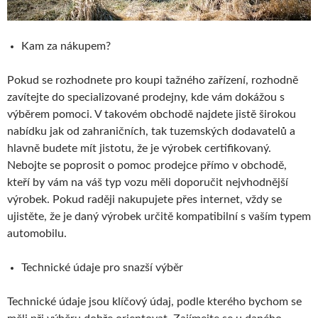
Kam za nákupem?
Pokud se rozhodnete pro koupi tažného zařízení, rozhodně
zavítejte do specializované prodejny, kde vám dokážou s
výběrem pomoci. V takovém obchodě najdete jistě širokou
nabídku jak od zahraničních, tak tuzemských dodavatelů a
hlavně budete mít jistotu, že je výrobek certifikovaný.
Nebojte se poprosit o pomoc prodejce přímo v obchodě,
kteří by vám na váš typ vozu měli doporučit nejvhodnější
výrobek. Pokud raději nakupujete přes internet, vždy se
ujistěte, že je daný výrobek určitě kompatibilní s vaším typem
automobilu.
Technické údaje pro snazší výběr
Technické údaje jsou klíčový údaj, podle kterého bychom se