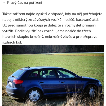
Pravý čas na pořízení
Tažné zařízení najde využití v případě, kdy na něj potřebujete
napojit některý ze závěsných vozíků, nosičů, karavanů atd.
Už před samotnou koupí je důležité si rozmyslet primární
využití. Podle využití pak rozdělujeme nosiče do třech
hlavních skupin: brzděný, nebrzděný závěs a pro přepravu
jízdních kol.