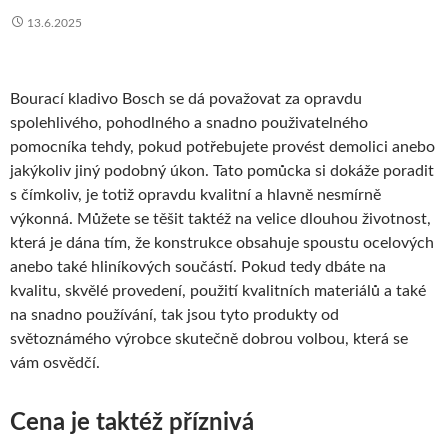
13.6.2025
Bourací kladivo Bosch
se dá považovat za opravdu
spolehlivého, pohodlného a snadno použivatelného
pomocníka tehdy, pokud potřebujete provést demolici anebo
jakýkoliv jiný podobný úkon. Tato pomůcka si dokáže poradit
s čímkoliv, je totiž opravdu kvalitní a hlavně nesmírně
výkonná. Můžete se těšit taktéž na velice dlouhou životnost,
která je dána tím, že konstrukce obsahuje spoustu ocelových
anebo také hliníkových součástí. Pokud tedy dbáte na
kvalitu, skvělé provedení, použití kvalitních materiálů a také
na snadno používání, tak jsou tyto produkty od
světoznámého výrobce skutečně dobrou volbou, která se
vám osvědčí.
Cena je taktéž příznivá