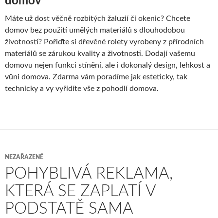
domov
Máte už dost věčně rozbitých žaluzií či okenic? Chcete
domov bez použití umělých materiálů s dlouhodobou
životností? Pořiďte si
dřevěné rolety
vyrobeny z přírodních
materiálů se zárukou kvality a životnosti. Dodají vašemu
domovu nejen funkci stínění, ale i dokonalý design, lehkost a
vůni domova. Zdarma vám poradíme jak esteticky, tak
technicky a vy vyřídíte vše z pohodlí domova.
NEZAŘAZENÉ
POHYBLIVÁ REKLAMA,
KTERÁ SE ZAPLATÍ V
PODSTATĚ SAMA