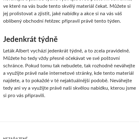
ve které na vás bude tento skvělý materiál čekat. Můžete si
jej prolistovat a zjistit, jaké nabídky a akce si na vás váš
oblíbený obchodní řetězec připravil právě tento týden.
Jedenkrát týdně
Leták Albert vychází jedenkrát týdně, a to zcela pravidelně.
Můžete ho tedy vždy přesně očekávat ve své poštovní
schránce. Pokud tomu tak nebudete, tak rozhodně neváhejte
a využijte právě naše internetové stránky, kde tento materiál
najdete, a to pokaždé v té nejaktuálnější podobě. Neváhejte
tedy ani vy a využijte právě naši skvělou nabídku, kterou jsme
si pro vás připravili.