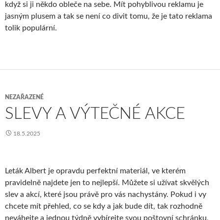
když si ji někdo obleče na sebe. Mít pohyblivou reklamu je
jasným plusem a tak se není co divit tomu, že je tato reklama
tolik populární.
NEZAŘAZENÉ
SLEVY A VÝTEČNÉ AKCE
18.5.2025
Leták Albert
je opravdu perfektní materiál, ve kterém
pravidelně najdete jen to nejlepší. Můžete si užívat skvělých
slev a akcí, které jsou právě pro vás nachystány. Pokud i vy
chcete mít přehled, co se kdy a jak bude dít, tak rozhodně
neváhejte a jednou týdně vybírejte svou poštovní schránku,