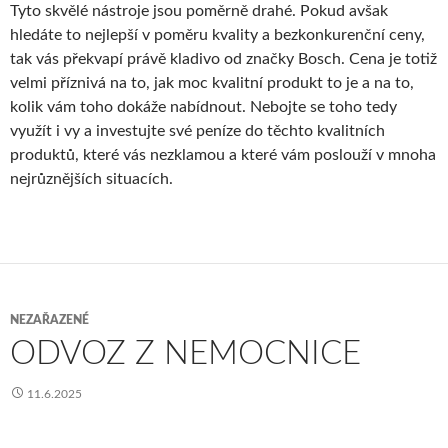
Tyto skvělé nástroje jsou poměrně drahé. Pokud avšak
hledáte to nejlepší v poměru kvality a bezkonkurenční ceny,
tak vás překvapí právě kladivo od značky Bosch. Cena je totiž
velmi příznivá na to, jak moc kvalitní produkt to je a na to,
kolik vám toho dokáže nabídnout. Nebojte se toho tedy
využít i vy a investujte své peníze do těchto kvalitních
produktů, které vás nezklamou a které vám poslouží v mnoha
nejrůznějších situacích.
NEZAŘAZENÉ
ODVOZ Z NEMOCNICE
11.6.2025