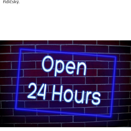
řidičský.