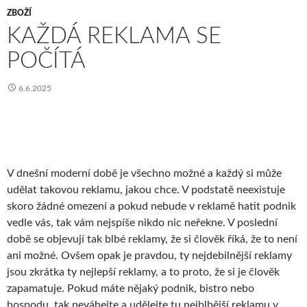
ZBOŽÍ
KAŽDÁ REKLAMA SE
POČÍTÁ
6.6.2025
V dnešní moderní době je všechno možné a každý si může
udělat takovou reklamu, jakou chce. V podstatě neexistuje
skoro žádné omezení a pokud nebude v reklamě hatit podnik
vedle vás, tak vám nejspíše nikdo nic neřekne. V poslední
době se objevují tak blbé reklamy, že si člověk říká, že to není
ani možné. Ovšem opak je pravdou, ty nejdebilnější reklamy
jsou zkrátka ty nejlepší reklamy, a to proto, že si je člověk
zapamatuje. Pokud máte nějaký podnik, bistro nebo
hospodu, tak neváhejte a udělejte tu nejblbější reklamu v