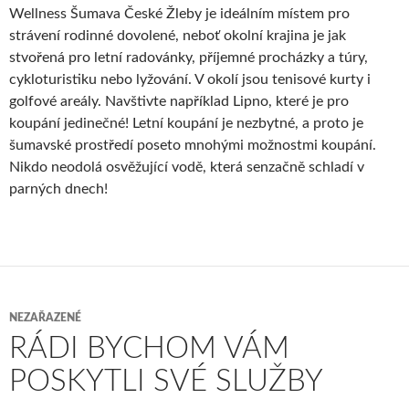
Wellness Šumava České Žleby je ideálním místem pro
strávení rodinné dovolené, neboť okolní krajina je jak
stvořená pro letní radovánky, příjemné procházky a túry,
cykloturistiku nebo lyžování. V okolí jsou tenisové kurty i
golfové areály. Navštivte například Lipno, které je pro
koupání jedinečné! Letní koupání je nezbytné, a proto je
šumavské prostředí poseto mnohými možnostmi koupání.
Nikdo neodolá osvěžující vodě, která senzačně schladí v
parných dnech!
NEZAŘAZENÉ
RÁDI BYCHOM VÁM
POSKYTLI SVÉ SLUŽBY