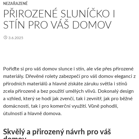
NEZAŘAZENÉ
PŘIROZENÉ SLUNÍČKO I
STÍN PRO VÁŠ DOMOV
3.6.2025
Pořiďte si pro váš domov slunce i stín, ale vše přes přirozené
materiály. Dřevěné rolety zabezpečí pro váš domov eleganci z
přírodních materiálů a hlavně získáte záruku světla i stínů
zcela přirozeně a bez použití umělých vlivů. Dokonalý design
a vzhled, který se hodí jak zvenčí, tak i zevnitř, jak pro běžné
domácnosti, tak i pro komerční využití. Vůně pohodlí,
útulnosti a hlavně domova.
Skvělý a přirozený návrh pro váš