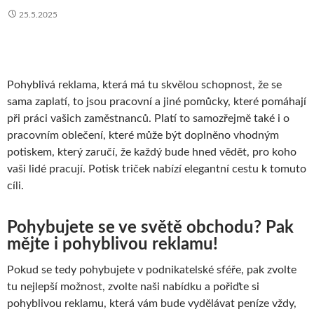
25.5.2025
Pohyblivá reklama, která má tu skvělou schopnost, že se
sama zaplatí, to jsou pracovní a jiné pomůcky, které pomáhají
při práci vašich zaměstnanců. Platí to samozřejmě také i o
pracovním oblečení, které může být doplněno vhodným
potiskem, který zaručí, že každý bude hned vědět, pro koho
vaši lidé pracují.
Potisk triček
nabízí elegantní cestu k tomuto
cíli.
Pohybujete se ve světě obchodu? Pak
mějte i pohyblivou reklamu!
Pokud se tedy pohybujete v podnikatelské sféře, pak zvolte
tu nejlepší možnost, zvolte naši nabídku a pořiďte si
pohyblivou reklamu, která vám bude vydělávat peníze vždy,