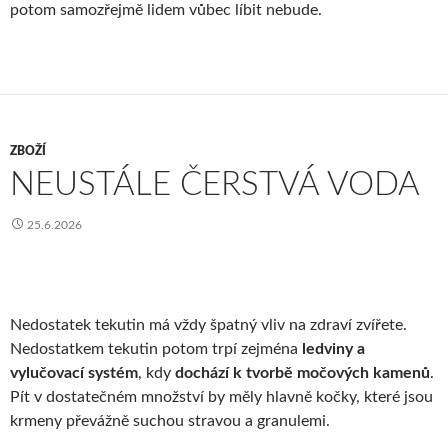
potom samozřejmě lidem vůbec líbit nebude.
ZBOŽÍ
NEUSTÁLE ČERSTVÁ VODA
25.6.2026
Nedostatek tekutin má vždy špatný vliv na zdraví zvířete.
Nedostatkem tekutin potom trpí zejména
ledviny a
vylučovací systém
, kdy
dochází k tvorbě močových kamenů
.
Pít v dostatečném množství by měly hlavně kočky, které jsou
krmeny převážně suchou stravou a granulemi.