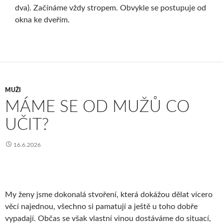
dva). Začínáme vždy stropem. Obvykle se postupuje od
okna ke dveřím.
MUŽI
MÁME SE OD MUŽŮ CO
UČIT?
16.6.2026
My ženy jsme dokonalá stvoření, která dokážou dělat vícero
věcí najednou, všechno si pamatují a ještě u toho dobře
vypadají. Občas se však vlastní vinou dostáváme do situací,