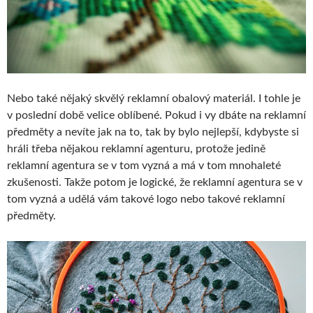
Nebo také nějaký skvělý reklamní obalový materiál. I tohle je
v poslední době velice oblíbené. Pokud i vy dbáte na reklamní
předměty a nevíte jak na to, tak by bylo nejlepší, kdybyste si
hráli třeba nějakou reklamní agenturu, protože jedině
reklamní agentura se v tom vyzná a má v tom mnohaleté
zkušenosti. Takže potom je logické, že reklamní agentura se v
tom vyzná a udělá vám takové logo nebo takové reklamní
předměty.