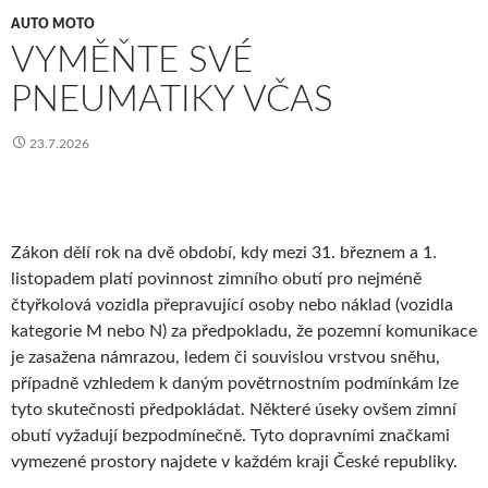
AUTO MOTO
VYMĚŇTE SVÉ
PNEUMATIKY VČAS
23.7.2026
Zákon dělí rok na dvě období, kdy mezi 31. březnem a 1.
listopadem platí povinnost zimního obutí pro nejméně
čtyřkolová vozidla přepravující osoby nebo náklad (vozidla
kategorie M nebo N) za předpokladu, že pozemní komunikace
je zasažena námrazou, ledem či souvislou vrstvou sněhu,
případně vzhledem k daným povětrnostním podmínkám lze
tyto skutečnosti předpokládat. Některé úseky ovšem zimní
obutí vyžadují bezpodmínečně. Tyto dopravními značkami
vymezené prostory najdete v každém kraji České republiky.