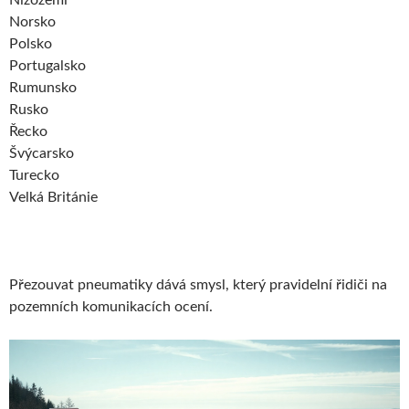
Nizozemí
Norsko
Polsko
Portugalsko
Rumunsko
Rusko
Řecko
Švýcarsko
Turecko
Velká Británie
Přezouvat pneumatiky dává smysl, který pravidelní řidiči na
pozemních komunikacích ocení.