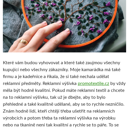
Které vám budou vyhovovat a které také zaujmou všechny
kupující nebo všechny zákazníky. Moje kamarádka má také
firmu a je kadeřnice a říkala, že si také nechala udělat
reklamní předměty. Reklamní výšivka
promotextile.cz
by vždy
měla být hodně kvalitní. Pokud máte reklamní textil a chcete
na to reklamní výšivku, tak už je dbejte, aby to bylo
přehledné a také kvalitně udělané, aby se to rychle nezničilo.
Znám hodně lidí, kteří chtějí třeba ušetřit na reklamních
výrobcích a potom třeba ta reklamní výšivka na výrobku
nebo na tkanině není tak kvalitní a rychle se to páře. To se