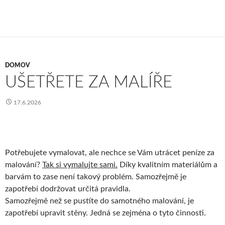
DOMOV
UŠETŘETE ZA MALÍŘE
17.6.2026
Potřebujete vymalovat, ale nechce se Vám utrácet peníze za
malování?
Tak si vymalujte sami.
Díky kvalitním materiálům a
barvám to zase není takový problém. Samozřejmě je
zapotřebí dodržovat určitá pravidla.
Samozřejmě než se pustíte do samotného malování, je
zapotřebí upravit stěny. Jedná se zejména o tyto činnosti.