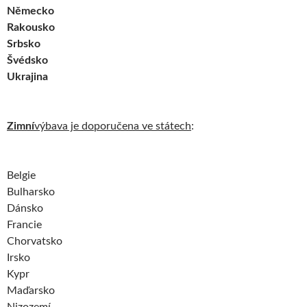
Německo
Rakousko
Srbsko
Švédsko
Ukrajina
Zimní
výbava je doporučena ve státech
:
Belgie
Bulharsko
Dánsko
Francie
Chorvatsko
Irsko
Kypr
Maďarsko