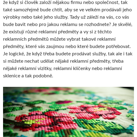
že když si člověk založí nějakou firmu nebo společnost, tak
také samozřejmě bude chtít, aby se ve velkém prodávali jeho
výrobky nebo také jeho služby. Tady už záleží na vás, co vás
bude bavit nebo pro jakou reklamu se rozhodnete? Je skvělé,
že existují různé reklamní předměty a vy si z těchto
reklamních předmětů můžete vybrat takové reklamní
předměty, které vás zaujmou nebo které budete potřebovat.
Je logické, že když třeba budete prodávat služby, tak ale i tak
si můžete nechat udělat nějaké reklamní předměty, třeba
nějaké reklamní vizitky, reklamní klíčenky nebo reklamní
sklenice a tak podobně.