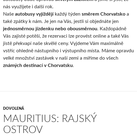
nás využijete i další rok.
Naše
autobusy vyjíždějí
každý týden
směrem Chorvatsko
a
také zpátky k nám. Je jen na Vás, jestli si objednáte jen
jednosměrnou jízdenku nebo obousměrnou
. Každopádně
Vás zajisté potěší, že rezervaci lze provést online a také Vás
jistě překvapí naše skvělé ceny. Vyjdeme Vám maximálně
vstříc ohledně nástupního i výstupního místa. Máme opravdu
velké množství zastávek v naší zemi a míříme do všech
známých destinací v Chorvatsku
.
DOVOLENÁ
MAURITIUS: RAJSKÝ
OSTROV