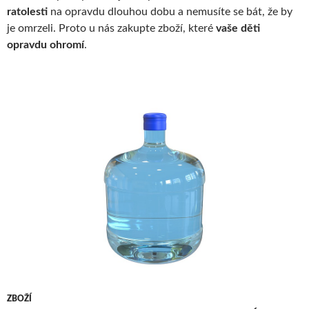
ratolesti
na opravdu dlouhou dobu a nemusíte se bát, že by
je omrzeli. Proto u nás zakupte zboží, které
vaše děti
opravdu ohromí
.
ZBOŽÍ