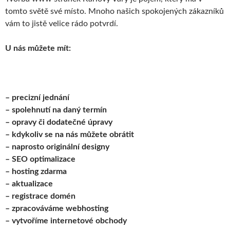
tomto světě své místo. Mnoho našich spokojených zákazníků
vám to jistě velice rádo potvrdí.
U nás můžete mít:
– precizní jednání
– spolehnutí na daný termín
– opravy či dodatečné úpravy
– kdykoliv se na nás můžete obrátit
– naprosto originální designy
– SEO optimalizace
– hosting zdarma
– aktualizace
– registrace domén
– zpracováváme webhosting
– vytvoříme internetové obchody