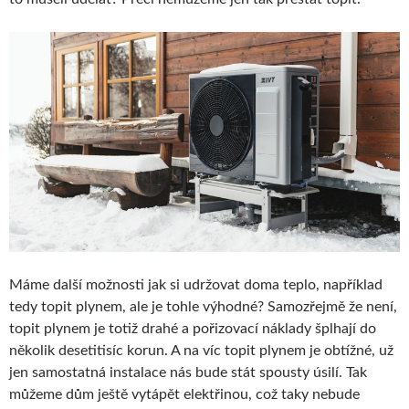
Máme další možnosti jak si udržovat doma teplo, například
tedy topit plynem, ale je tohle výhodné? Samozřejmě že není,
topit plynem je totiž drahé a pořizovací náklady šplhají do
několik desetitisíc korun. A na víc topit plynem je obtížné, už
jen samostatná instalace nás bude stát spousty úsilí. Tak
můžeme dům ještě vytápět elektřinou, což taky nebude