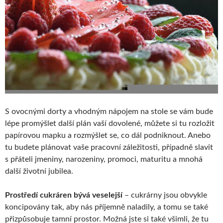
S ovocnými dorty a vhodným nápojem na stole se vám bude
lépe promýšlet další plán vaší dovolené, můžete si tu rozložit
papírovou mapku a rozmýšlet se, co dál podniknout. Anebo
tu budete plánovat vaše pracovní záležitosti, případně slavit
s přáteli jmeniny, narozeniny, promoci, maturitu a mnohá
další životní jubilea.
Prostředí cukráren bývá veselejší
– cukrárny jsou obvykle
koncipovány tak, aby nás příjemně naladily, a tomu se také
přizpůsobuje tamní prostor. Možná jste si také všimli, že tu