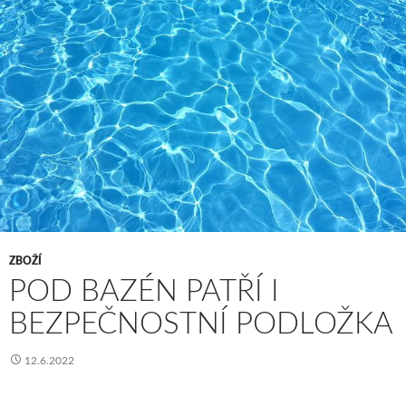
ZBOŽÍ
POD BAZÉN PATŘÍ I
BEZPEČNOSTNÍ PODLOŽKA
12.6.2022