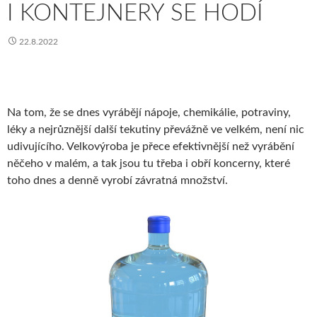
I KONTEJNERY SE HODÍ
22.8.2022
Na tom, že se dnes vyrábějí nápoje, chemikálie, potraviny,
léky a nejrůznější další tekutiny převážně ve velkém, není nic
udivujícího. Velkovýroba je přece efektivnější než vyrábění
něčeho v malém, a tak jsou tu třeba i obří koncerny, které
toho dnes a denně vyrobí závratná množství.