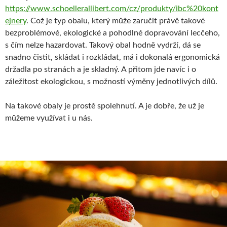
https://www.schoellerallibert.com/cz/produkty/ibc%20kont
ejnery
. Což je typ obalu, který může zaručit právě takové
bezproblémové, ekologické a pohodlné dopravování lecčeho,
s čím nelze hazardovat. Takový obal hodně vydrží, dá se
snadno čistit, skládat i rozkládat, má i dokonalá ergonomická
držadla po stranách a je skladný. A přitom jde navíc i o
záležitost ekologickou, s možností výměny jednotlivých dílů.
Na takové obaly je prostě spolehnutí. A je dobře, že už je
můžeme využívat i u nás.