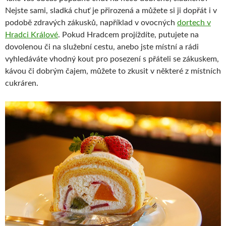
Nejste sami, sladká chuť je přirozená a můžete si ji dopřát i v
podobě zdravých zákusků, například v ovocných
dortech v
Hradci Králové
. Pokud Hradcem projíždíte, putujete na
dovolenou či na služební cestu, anebo jste místní a rádi
vyhledáváte vhodný kout pro posezení s přáteli se zákuskem,
kávou či dobrým čajem, můžete to zkusit v některé z místních
cukráren.