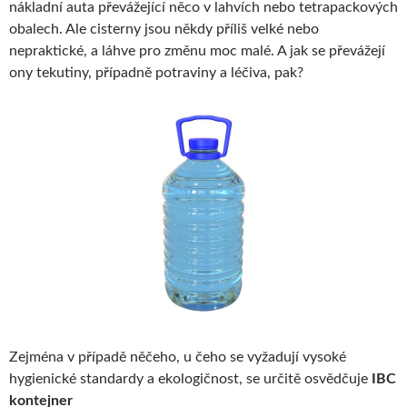
nákladní auta převážející něco v lahvích nebo tetrapackových
obalech. Ale cisterny jsou někdy příliš velké nebo
nepraktické, a láhve pro změnu moc malé. A jak se převážejí
ony tekutiny, případně potraviny a léčiva, pak?
Zejména v případě něčeho, u čeho se vyžadují vysoké
hygienické standardy a ekologičnost, se určitě osvědčuje
IBC
kontejner