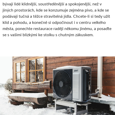
bývají lidé klidnější, soustředěnější a spokojenější, než v
jiných prostorách, kde se konzumuje zejména pivo, a kde se
podávají tučná a těžce stravitelná jídla. Chcete-li si tedy užít
klid a pohodu, a konečně si odpočinout i v centru velkého
města, ponechte restaurace raději někomu jinému, a posaďte
se s vašimi blízkými ke stolku s chutným zákuskem.