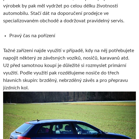
výrobek by pak měl vydržet po celou délku životnosti
automobilu. Stačí dát na doporučení prodejce ve
specializovaném obchodě a dodržovat pravidelný servis.
Pravý čas na pořízení
Tažné zařízení najde využití v případě, kdy na něj potřebujete
napojit některý ze závěsných vozíků, nosičů, karavanů atd.
Už před samotnou koupí je důležité si rozmyslet primární
využití. Podle využití pak rozdělujeme nosiče do třech
hlavních skupin: brzděný, nebrzděný závěs a pro přepravu
jízdních kol.