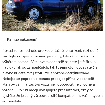
Kam za nákupem?
Pokud se rozhodnete pro koupi tažného zařízení, rozhodně
zavítejte do specializované prodejny, kde vám dokážou s
výběrem pomoci. V takovém obchodě najdete jistě širokou
nabídku jak od zahraničních, tak tuzemských dodavatelů a
hlavně budete mít jistotu, že je výrobek certifikovaný.
Nebojte se poprosit o pomoc prodejce přímo v obchodě,
kteří by vám na váš typ vozu měli doporučit nejvhodnější
výrobek. Pokud raději nakupujete přes internet, vždy se
ujistěte, že je daný výrobek určitě kompatibilní s vaším typem
automobilu.