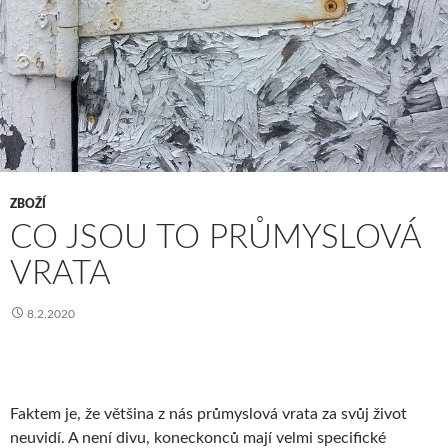
ZBOŽÍ
CO JSOU TO PRŮMYSLOVÁ
VRATA
8.2.2020
Faktem je, že většina z nás
průmyslová vrata
za svůj život
neuvidí. A není divu, koneckonců mají velmi specifické