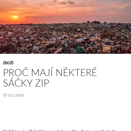
ZBOŽÍ
PROČ MAJÍ NĚKTERÉ
SÁČKY ZIP
23.1.2020