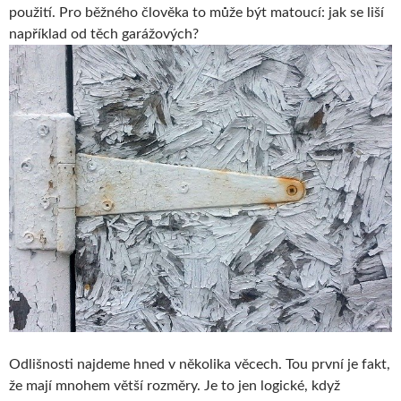
použití. Pro běžného člověka to může být matoucí: jak se liší
například od těch garážových?
Odlišnosti najdeme hned v několika věcech. Tou první je fakt,
že mají mnohem větší rozměry. Je to jen logické, když