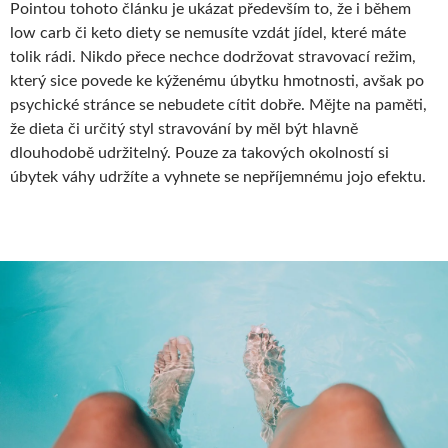
Pointou tohoto článku je ukázat především to, že i během
low carb či keto diety se nemusíte vzdát jídel, které máte
tolik rádi. Nikdo přece nechce dodržovat stravovací režim,
který sice povede ke kýženému úbytku hmotnosti, avšak po
psychické stránce se nebudete cítit dobře. Mějte na paměti,
že dieta či určitý styl stravování by měl být hlavně
dlouhodobě udržitelný. Pouze za takových okolností si
úbytek váhy udržíte a vyhnete se nepříjemnému jojo efektu.