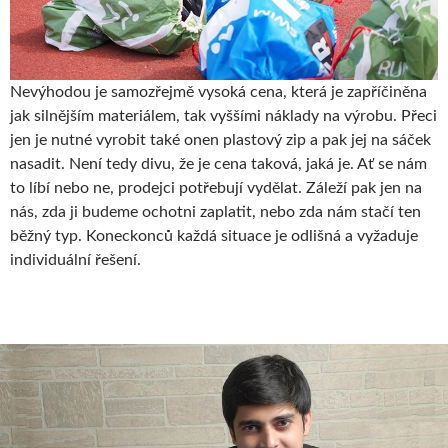
Nevýhodou je samozřejmě vysoká cena, která je zapříčiněna
jak silnějším materiálem, tak vyššími náklady na výrobu. Přeci
jen je nutné vyrobit také onen plastový zip a pak jej na sáček
nasadit. Není tedy divu, že je cena taková, jaká je. Ať se nám
to líbí nebo ne, prodejci potřebují vydělat. Záleží pak jen na
nás, zda ji budeme ochotni zaplatit, nebo zda nám stačí ten
běžný typ. Koneckonců každá situace je odlišná a vyžaduje
individuální řešení.