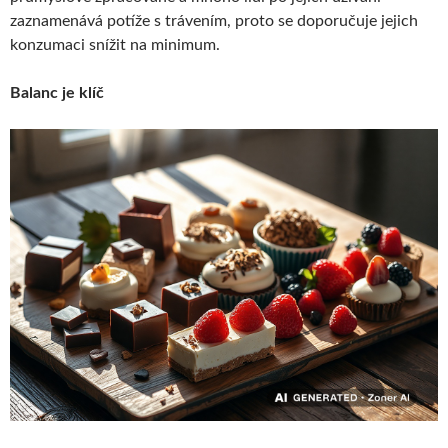
zaznamenává potíže s trávením, proto se doporučuje jejich
konzumaci snížit na minimum.
Balanc je klíč