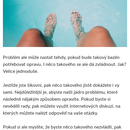
Problém ale může nastat tehdy, pokud bude takový bazén
potřebovat opravu. I něco takového se ale dá zvládnout. Jak?
Velice jednoduše.
Jestliže jste šikovní, pak něco takového jistě dokážete i vy
sami. Nejdůležitější je, abyste našli jádro problému, které
následně nějakým způsobem opravíte. Pokud byste si
nevěděli rady, pak můžete využít internetových diskuzí, na
kterých můžete nalézt odpověď na vaše otázky.
Pokud si ale myslíte, že byste něco takového nezvládli, pak