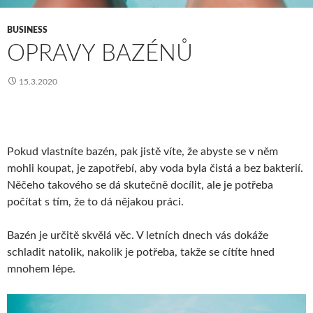
BUSINESS
OPRAVY BAZÉNŮ
15.3.2020
Pokud vlastníte bazén, pak jistě víte, že abyste se v něm
mohli koupat, je zapotřebí, aby voda byla čistá a bez bakterií.
Něčeho takového se dá skutečně docílit, ale je potřeba
počítat s tím, že to dá nějakou práci.
Bazén je určitě skvělá věc. V letních dnech vás dokáže
schladit natolik, nakolik je potřeba, takže se cítíte hned
mnohem lépe.