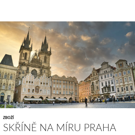
ZBOŽÍ
SKŘÍNĚ NA MÍRU PRAHA