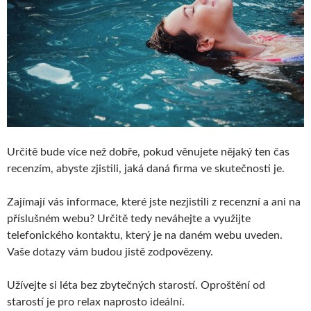
Určitě bude více než dobře, pokud věnujete nějaký ten čas
recenzím, abyste zjistili, jaká daná firma ve skutečnosti je.
Zajímají vás informace, které jste nezjistili z recenzní a ani na
příslušném webu? Určitě tedy neváhejte a využijte
telefonického kontaktu, který je na daném webu uveden.
Vaše dotazy vám budou jistě zodpovězeny.
Užívejte si léta bez zbytečných starostí. Oproštění od
starostí je pro relax naprosto ideální.