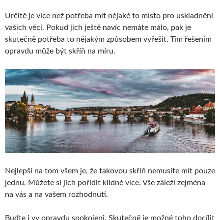
Určitě je více než potřeba mít nějaké to místo pro uskladnění
vašich věcí. Pokud jich ještě navíc nemáte málo, pak je
skutečně potřeba to nějakým způsobem vyřešit. Tím řešením
opravdu může být skříň na míru.
Nejlepší na tom všem je, že takovou skříň nemusíte mít pouze
jednu. Můžete si jich pořídit klidně více. Vše záleží zejména
na vás a na vašem rozhodnutí.
Buďte i vy opravdu spokojeni. Skutečně je možné toho docílit