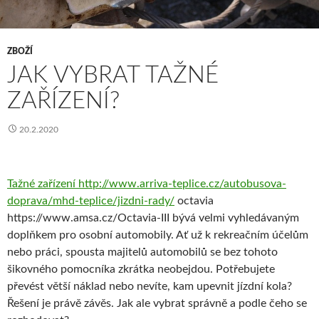
ZBOŽÍ
JAK VYBRAT TAŽNÉ
ZAŘÍZENÍ?
20.2.2020
Tažné zařízení
http://www.arriva-teplice.cz/autobusova-
doprava/mhd-teplice/jizdni-rady/
octavia
https://www.amsa.cz/Octavia-III bývá velmi vyhledávaným
doplňkem pro osobní automobily. Ať už k rekreačním účelům
nebo práci, spousta majitelů automobilů se bez tohoto
šikovného pomocníka zkrátka neobejdou. Potřebujete
převést větší náklad nebo nevíte, kam upevnit jízdní kola?
Řešení je právě závěs. Jak ale vybrat správně a podle čeho se