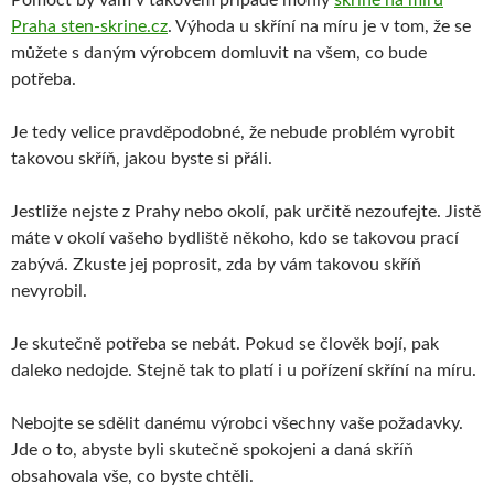
Praha sten-skrine.cz
. Výhoda u skříní na míru je v tom, že se
můžete s daným výrobcem domluvit na všem, co bude
potřeba.
Je tedy velice pravděpodobné, že nebude problém vyrobit
takovou skříň, jakou byste si přáli.
Jestliže nejste z Prahy nebo okolí, pak určitě nezoufejte. Jistě
máte v okolí vašeho bydliště někoho, kdo se takovou prací
zabývá. Zkuste jej poprosit, zda by vám takovou skříň
nevyrobil.
Je skutečně potřeba se nebát. Pokud se člověk bojí, pak
daleko nedojde. Stejně tak to platí i u pořízení skříní na míru.
Nebojte se sdělit danému výrobci všechny vaše požadavky.
Jde o to, abyste byli skutečně spokojeni a daná skříň
obsahovala vše, co byste chtěli.