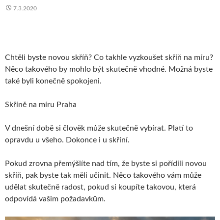
7.3.2020
Chtěli byste novou skříň? Co takhle vyzkoušet skříň na míru?
Něco takového by mohlo být skutečně vhodné. Možná byste
také byli konečně spokojeni.
Skříně na míru Praha
V dnešní době si člověk může skutečně vybírat. Platí to
opravdu u všeho. Dokonce i u skříní.
Pokud zrovna přemýšlíte nad tím, že byste si pořídili novou
skříň, pak byste tak měli učinit. Něco takového vám může
udělat skutečně radost, pokud si koupíte takovou, která
odpovídá vašim požadavkům.